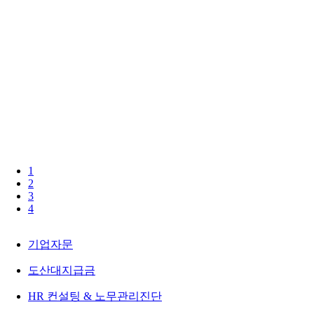
1
2
3
4
기업자문
도산대지급금
HR 컨설팅 & 노무관리진단