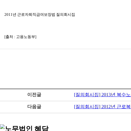
2011년 근로자퇴직급여보장법 질의회시집
[출처 : 고용노동부]
이전글
[질의회시집] 2013년 복
다음글
[질의회시집] 2012년 근