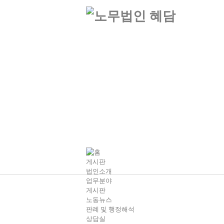
게시판
법인소개
업무분야
게시판
노동뉴스
판례 및 행정해석
상담실