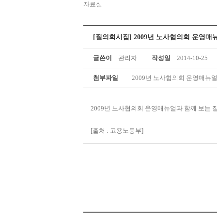
자료실
[질의회시집] 2009년 노사협의회 운영매뉴
글쓴이
관리자
작성일
2014-10-25
첨부파일
2009년 노사협의회 운영매뉴얼과
2009년 노사협의회 운영매뉴얼과 함께 보는 질
[출처 : 고용노동부]