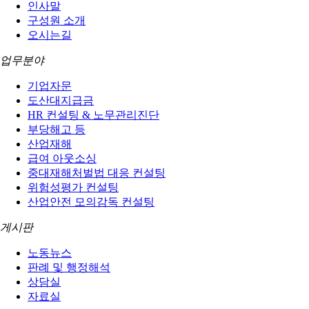
인사말
구성원 소개
오시는길
업무분야
기업자문
도산대지급금
HR 컨설팅 & 노무관리진단
부당해고 등
산업재해
급여 아웃소싱
중대재해처벌법 대응 컨설팅
위험성평가 컨설팅
산업안전 모의감독 컨설팅
게시판
노동뉴스
판례 및 행정해석
상담실
자료실