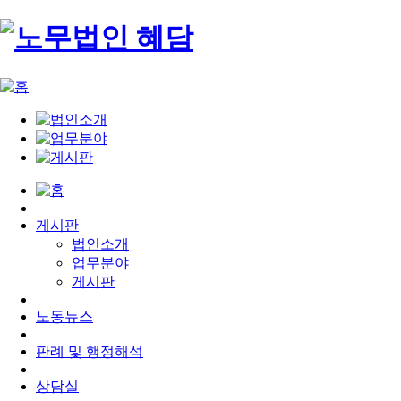
게시판
법인소개
업무분야
게시판
노동뉴스
판례 및 행정해석
상담실